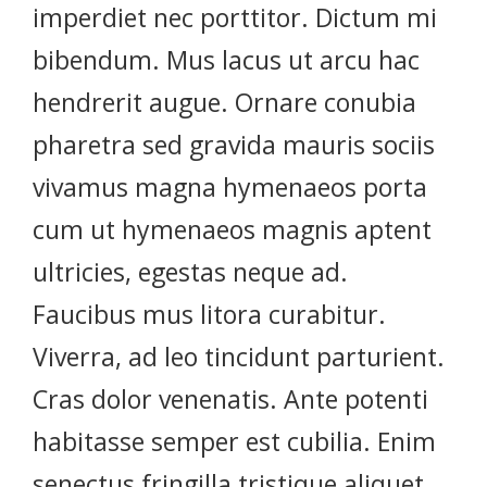
imperdiet nec porttitor. Dictum mi
bibendum. Mus lacus ut arcu hac
hendrerit augue. Ornare conubia
pharetra sed gravida mauris sociis
vivamus magna hymenaeos porta
cum ut hymenaeos magnis aptent
ultricies, egestas neque ad.
Faucibus mus litora curabitur.
Viverra, ad leo tincidunt parturient.
Cras dolor venenatis. Ante potenti
habitasse semper est cubilia. Enim
senectus fringilla tristique aliquet