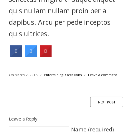
quis nullam nullam proin per a
dapibus. Arcu per pede inceptos
quis ultrices.
On March 2, 2015
/
Entertaining
,
Occasions
/
Leave a comment
NEXT POST
Leave a Reply
Name (required)